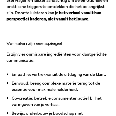
Stel vragen en luister aan
dachtig om de emotionele en
praktische triggers te ontdekken die het belangrijkst
het verhaal vanuit hun
zijn. Door te luisteren kan je
perspectief kaderen, niet vanuit het jouwe
.
Verhalen zijn een spiegel
Er zijn vier onmisbare ingrediënten voor klantgerichte
communicatie.
Empathie: vertrek vanuit de uitdaging van de klant.
Eenvoud: breng complexe materie terug tot de
essentie voor maximale helderheid.
Co-creatie: betrek je consumenten actief bij het
vormgeven van je verhaal.
Bewijs: onderbouw je boodschap met