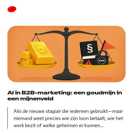
AI in B2B-marketing: een goudmijn in
een mijnenveld
AIis de nieuwe stagiair die iedereen gebruikt—maar
niemand weet precies wie zijn loon betaalt, wie het
werk bezit of welke geheimen er kunnen...