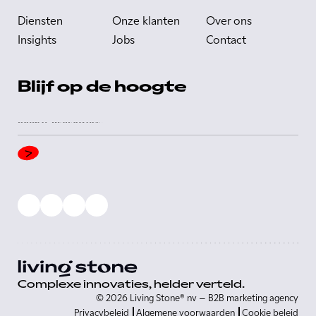
Diensten
Onze klanten
Over ons
Insights
Jobs
Contact
Blijf op de hoogte
Complexe innovaties, helder verteld.
© 2026 Living Stone® nv – B2B marketing agency
Privacybeleid
Algemene voorwaarden
Cookie beleid