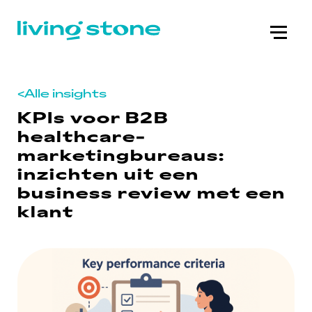
<
Alle insights
KPIs voor B2B
healthcare-
marketingbureaus:
inzichten uit een
business review met een
klant