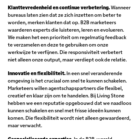
Klanttevredenheid en continue verbetering.
Wanneer
bureaus laten zien dat ze zich inzetten om beter te
worden, merken klanten dat op. B2B marketeers
waarderen experts die luisteren, leren en evolueren.
We maken het een prioriteit om regelmatig feedback
te verzamelen en deze te gebruiken om onze
werkwijze te verfijnen. Die responsiviteit verbetert
niet alleen onze output, maar verdiept ook de relatie.
Innovatie en flexibiliteit.
In een snel veranderende
omgeving is het cruciaal om snel te kunnen schakelen.
Marketeers willen agentschapspartners die flexibel,
creatief en klaar zijn om te handelen. Bij Living Stone
hebben we een reputatie opgebouwd dat we naadloos
kunnen schakelen en snel met frisse ideeën kunnen
komen. Die flexibiliteit wordt niet alleen gewaardeerd,
maar verwacht.
Gespecialiseerde expertise.
In de B2B-wereld