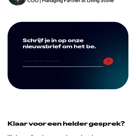
COO | Managing Partner at Living Stone
Schrijf je in op onze
nieuwsbrief om het be.
Klaar voor een helder gesprek?