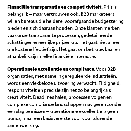
Financiële transparantie en competitiviteit.
Prijs is
belangrijk – maar vertrouwen ook. B2B marketeers
willen bureaus die heldere, voorafgaande budgettering
bieden en zich daaraan houden. Onze klanten merken
vaak onze transparante processen, gedetailleerde
schattingen en eerlijke prijzen op. Het gaat niet alleen
om kosteneffectief zijn. Het gaat om betrouwbaar en
afhankelijk zijn in elke financiële interactie.
Operationele excellentie en compliance.
Voor B2B
organisaties, met name in gereguleerde industrieën,
wordt een vlekkeloze uitvoering verwacht. Tijdigheid,
responsiviteit en precisie zijn net zo belangrijk als
creativiteit. Deadlines halen, processen volgen en
complexe compliance landschappen navigeren zonder
een slag te missen – operationele excellentie is geen
bonus, maar een basisvereiste voor voortdurende
samenwerking.