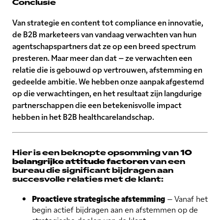
Conclusie
Van strategie en content tot compliance en innovatie,
de B2B marketeers van vandaag verwachten van hun
agentschapspartners dat ze op een breed spectrum
presteren. Maar meer dan dat – ze verwachten een
relatie die is gebouwd op vertrouwen, afstemming en
gedeelde ambitie. We hebben onze aanpak afgestemd
op die verwachtingen, en het resultaat zijn langdurige
partnerschappen die een betekenisvolle impact
hebben in het B2B healthcarelandschap.
Hier is een beknopte opsomming van
10
belangrijke attitude factoren
van een
bureau die significant bijdragen aan
succesvolle relaties met de klant:
Proactieve strategische afstemming
– Vanaf het
begin actief bijdragen aan en afstemmen op de