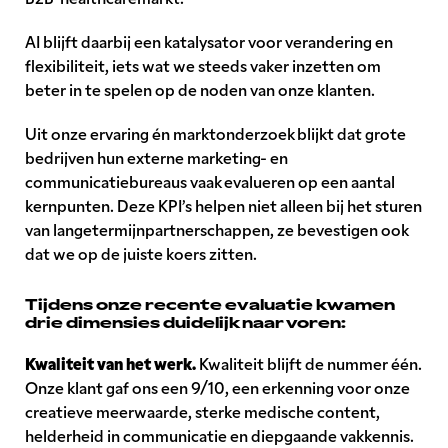
AI blijft daarbij een katalysator voor verandering en
flexibiliteit, iets wat we steeds vaker inzetten om
beter in te spelen op de noden van onze klanten.
Uit onze ervaring én marktonderzoek blijkt dat grote
bedrijven hun externe marketing- en
communicatiebureaus vaak evalueren op een aantal
kernpunten. Deze KPI’s helpen niet alleen bij het sturen
van langetermijnpartnerschappen, ze bevestigen ook
dat we op de juiste koers zitten.
Tijdens onze recente evaluatie kwamen
drie dimensies duidelijk naar voren:
Kwaliteit van het werk.
Kwaliteit blijft de nummer één.
Onze klant gaf ons een 9/10, een erkenning voor onze
creatieve meerwaarde, sterke medische content,
helderheid in communicatie en diepgaande vakkennis.