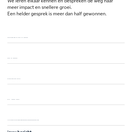
We leren elkaar kennen en bespreken de weg naar
meer impact en snellere groei.
Een helder gesprek is meer dan half gewonnen.