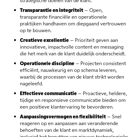
strategische doelen van de klant.
Transparantie en integriteit
– Open,
transparante financiële en operationele
praktijken handhaven om diepgaand vertrouwen
op te bouwen.
Creatieve excellentie
– Prioriteit geven aan
innovatieve, impactvolle content en messaging
die het merk van de klant duidelijk onderscheidt.
Operationele discipline
– Projecten consistent
efficiënt, nauwkeurig en op schema leveren,
waarbij de processen van de klant strikt worden
nageleefd.
Effectieve communicatie
– Proactieve, heldere,
tijdige en responsieve communicatie bieden om
een positieve klantervaring te bevorderen.
Aanpassingsvermogen en flexibiliteit
– Snel
reageren op en aanpassen aan veranderende
behoeften van de klant en marktdynamiek,
inclusief het benutten van nieuwe technologieën