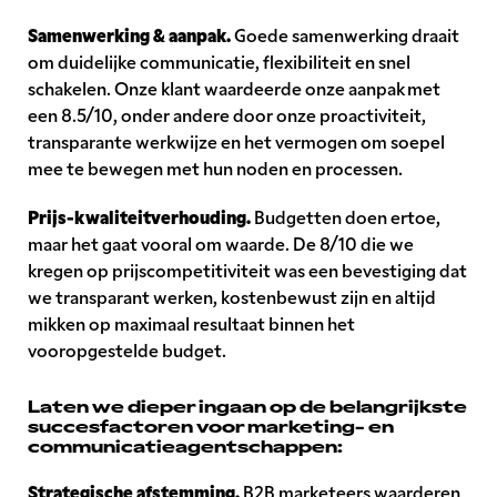
Samenwerking & aanpak.
Goede samenwerking draait
om duidelijke communicatie, flexibiliteit en snel
schakelen. Onze klant waardeerde onze aanpak met
een 8.5/10, onder andere door onze proactiviteit,
transparante werkwijze en het vermogen om soepel
mee te bewegen met hun noden en processen.
Prijs-kwaliteitverhouding.
Budgetten doen ertoe,
maar het gaat vooral om waarde. De 8/10 die we
kregen op prijscompetitiviteit was een bevestiging dat
we transparant werken, kostenbewust zijn en altijd
mikken op maximaal resultaat binnen het
vooropgestelde budget.
Laten we dieper ingaan op de belangrijkste
succesfactoren voor marketing- en
communicatieagentschappen:
Strategische afstemming.
B2B marketeers waarderen