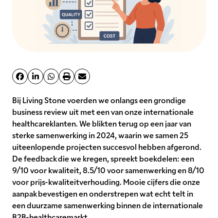
Bij Living Stone voerden we onlangs een grondige
business review uit met een van onze internationale
healthcareklanten. We blikten terug op een jaar van
sterke samenwerking in 2024, waarin we samen 25
uiteenlopende projecten succesvol hebben afgerond.
De feedback die we kregen, spreekt boekdelen: een
9/10 voor kwaliteit, 8.5/10 voor samenwerking en 8/10
voor prijs-kwaliteitverhouding. Mooie cijfers die onze
aanpak bevestigen en onderstrepen wat echt telt in
een duurzame samenwerking binnen de internationale
B2B-healthcaremarkt.