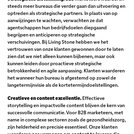
steeds meer bureaus die verder gaan dan uitvoering en
optreden als strategische partners. In plaats van op
aanwijzingen te wachten, verwachten ze dat
agentschappen hun bedrijfsdoelen diepgaand
begrijpen en anticiperen op strategische
verschuivingen. Bij Living Stone hebben we het
vertrouwen van onze klanten gewonnen door te laten
zien dat we niet alleen kunnen bijbenen, maar ook
kunnen leiden door proactieve strategische
betrokkenheid en agile aanpassing. Klanten waarderen
het wanneer hun bureau is afgestemd op zowel de
langetermijnvisie als de kortetermijndoelstellingen.
Creatieve en content excellentie.
Effectieve
storytelling en impactvolle content blijven de kern van
succesvolle communicatie. Voor B2B marketeers, met
name in complexe sectoren zoals de gezondheidszorg,
zijn helderheid en precisie essentieel. Onze klanten
waarderen ons vermogen om content te leveren die