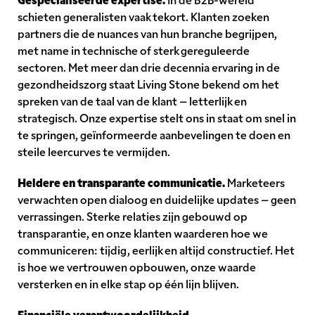
schieten generalisten vaak tekort. Klanten zoeken
partners die de nuances van hun branche begrijpen,
met name in technische of sterk gereguleerde
sectoren. Met meer dan drie decennia ervaring in de
gezondheidszorg staat Living Stone bekend om het
spreken van de taal van de klant – letterlijk en
strategisch. Onze expertise stelt ons in staat om snel in
te springen, geïnformeerde aanbevelingen te doen en
steile leercurves te vermijden.
Heldere en transparante communicatie.
Marketeers
verwachten open dialoog en duidelijke updates – geen
verrassingen. Sterke relaties zijn gebouwd op
transparantie, en onze klanten waarderen hoe we
communiceren: tijdig, eerlijk en altijd constructief. Het
is hoe we vertrouwen opbouwen, onze waarde
versterken en in elke stap op één lijn blijven.
Financiële verantwoordelijkheid.